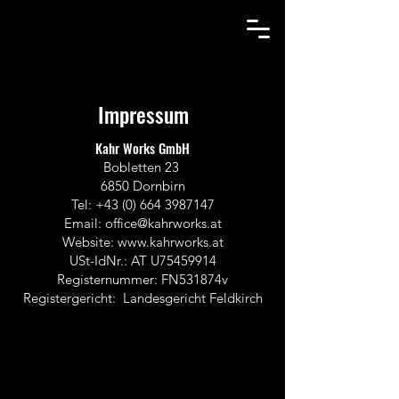
Impressum
Kahr Works GmbH
Bobletten 23
6850 Dornbirn
Tel: +43 (0) 664 3987147
Email: office@kahrworks.at
Website: www.kahrworks.at
USt-IdNr.: AT U75459914
Registernummer: FN531874v
Registergericht: Landesgericht Feldkirch